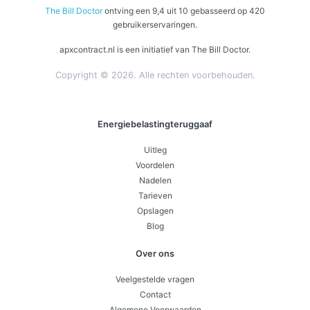
The Bill Doctor
ontving een
9,4
uit
10
gebasseerd op
420
gebruikerservaringen.
apxcontract.nl is een initiatief van The Bill Doctor.
Copyright © 2026. Alle rechten voorbehouden.
Energiebelastingteruggaaf
Uitleg
Voordelen
Nadelen
Tarieven
Opslagen
Blog
Over ons
Veelgestelde vragen
Contact
Algemene Voorwaarden