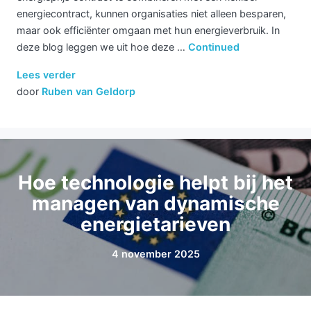
energiecontract, kunnen organisaties niet alleen besparen,
maar ook efficiënter omgaan met hun energieverbruik. In
deze blog leggen we uit hoe deze …
Continued
Lees verder
door
Ruben van Geldorp
Hoe technologie helpt bij het
managen van dynamische
energietarieven
4 november 2025