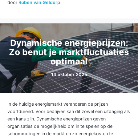
door
Ruben van Geldorp
Dynamische energieprijzen:
Zo benut je marktfluctuaties
optimaal
14 oktober 2025
In de huidige energiemarkt veranderen de prijzen
voortdurend. Voor bedrijven kan dit zowel een uitdaging als
een kans zijn. Dynamische energieprijzen geven
organisaties de mogelijkheid om in te spelen op de
schommelingen in de markt en zo energiekosten te