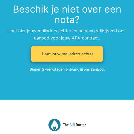
Beschik je niet over een
nota?
Laat hier jouw mailadres achter en ontvang vrijblijvend ons
aanbod voor jouw APX-contract.
Laat jouw mailadres achter.
Binnen 2 werkdagen ontvang jij ons aanbod.