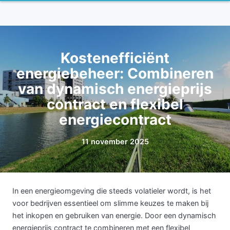
Kostenefficiënt
energiebeheer: Combineren
van dynamisch energieprijs
contract en flexibel
energiecontract
11 november 2025
In een energieomgeving die steeds volatieler wordt, is het
voor bedrijven essentieel om slimme keuzes te maken bij
het inkopen en gebruiken van energie. Door een dynamisch
energieprijs contract te combineren met een flexibel