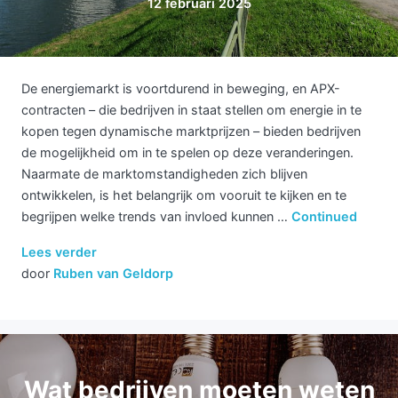
12 februari 2025
De energiemarkt is voortdurend in beweging, en APX-
contracten – die bedrijven in staat stellen om energie in te
kopen tegen dynamische marktprijzen – bieden bedrijven
de mogelijkheid om in te spelen op deze veranderingen.
Naarmate de marktomstandigheden zich blijven
ontwikkelen, is het belangrijk om vooruit te kijken en te
begrijpen welke trends van invloed kunnen …
Continued
Lees verder
door
Ruben van Geldorp
Wat bedrijven moeten weten