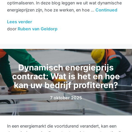
optimaliseren. In deze blog leggen we uit wat dynamische
energieprijzen zijn, hoe ze werken, en hoe …
Continued
Lees verder
door
Ruben van Geldorp
Dynamisch energieprijs
contract: Wat is het en hoe
kan uw bedrijf profiteren?
7 oktober 2025
In een energiemarkt die voortdurend verandert, kan een