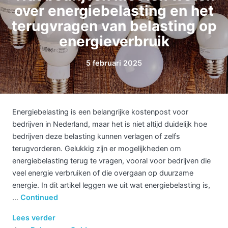
over energiebelasting en het
terugvragen van belasting op
energieverbruik
5 februari 2025
Energiebelasting is een belangrijke kostenpost voor
bedrijven in Nederland, maar het is niet altijd duidelijk hoe
bedrijven deze belasting kunnen verlagen of zelfs
terugvorderen. Gelukkig zijn er mogelijkheden om
energiebelasting terug te vragen, vooral voor bedrijven die
veel energie verbruiken of die overgaan op duurzame
energie. In dit artikel leggen we uit wat energiebelasting is,
…
Continued
Lees verder