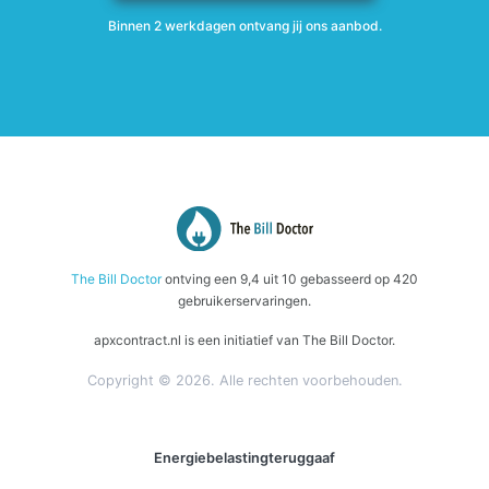
Binnen 2 werkdagen ontvang jij ons aanbod.
The Bill Doctor
ontving een
9,4
uit
10
gebasseerd op
420
gebruikerservaringen.
apxcontract.nl is een initiatief van The Bill Doctor.
Copyright © 2026. Alle rechten voorbehouden.
Energiebelastingteruggaaf