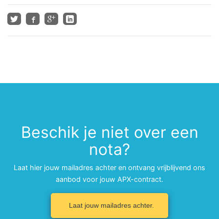
Beschik je niet over een
nota?
Laat hier jouw mailadres achter en ontvang vrijblijvend ons
aanbod voor jouw APX-contract.
Laat jouw mailadres achter.