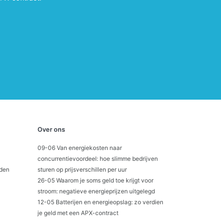
Over ons
09-06 Van energiekosten naar
concurrentievoordeel: hoe slimme bedrijven
den
sturen op prijsverschillen per uur
26-05 Waarom je soms geld toe krijgt voor
stroom: negatieve energieprijzen uitgelegd
12-05 Batterijen en energieopslag: zo verdien
je geld met een APX-contract