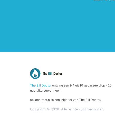
The Bill Doctor
ontving een
9,4
uit
10
gebasseerd op
420
gebruikerservaringen.
apxcontract.nl is een initiatief van The Bill Doctor.
Copyright © 2026. Alle rechten voorbehouden.