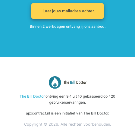
Laat jouw mailadres achter.
Binnen 2 werkdagen ontvang jij ons aanbod.
The Bill Doctor
ontving een
9,4
uit
10
gebasseerd op
420
gebruikerservaringen.
apxcontract.nl is een initiatief van The Bill Doctor.
Copyright © 2026. Alle rechten voorbehouden.