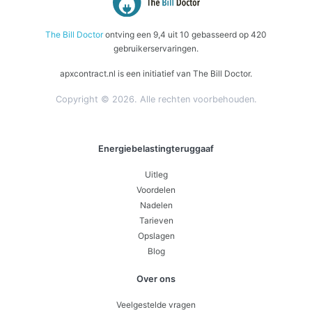
The Bill Doctor
ontving een
9,4
uit
10
gebasseerd op
420
gebruikerservaringen.
apxcontract.nl is een initiatief van The Bill Doctor.
Copyright © 2026. Alle rechten voorbehouden.
Energiebelastingteruggaaf
Uitleg
Voordelen
Nadelen
Tarieven
Opslagen
Blog
Over ons
Veelgestelde vragen