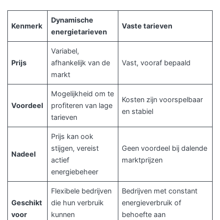
Dynamische
Kenmerk
Vaste tarieven
energietarieven
Variabel,
Prijs
afhankelijk van de
Vast, vooraf bepaald
markt
Mogelijkheid om te
Kosten zijn voorspelbaar
Voordeel
profiteren van lage
en stabiel
tarieven
Prijs kan ook
stijgen, vereist
Geen voordeel bij dalende
Nadeel
actief
marktprijzen
energiebeheer
Flexibele bedrijven
Bedrijven met constant
Geschikt
die hun verbruik
energieverbruik of
voor
kunnen
behoefte aan