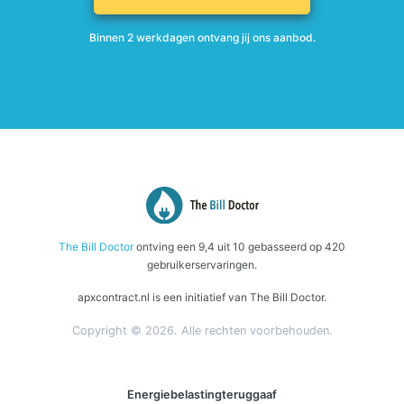
Binnen 2 werkdagen ontvang jij ons aanbod.
The Bill Doctor
ontving een
9,4
uit
10
gebasseerd op
420
gebruikerservaringen.
apxcontract.nl is een initiatief van The Bill Doctor.
Copyright © 2026. Alle rechten voorbehouden.
Energiebelastingteruggaaf