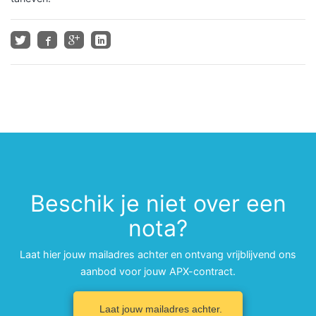
Beschik je niet over een
nota?
Laat hier jouw mailadres achter en ontvang vrijblijvend ons
aanbod voor jouw APX-contract.
Laat jouw mailadres achter.