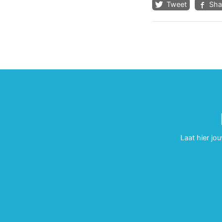
Tweet
Sha
Laat hier jo