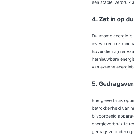
een stabiel verbruik 
4. Zet in op 
Duurzame energie is n
investeren in zonnep
Bovendien zijn er va
hernieuwbare energie
van externe energieb
5. Gedragsve
Energieverbruik optim
betrokkenheid van m
bijvoorbeeld apparate
energieverbruik te r
gedragsveranderingen