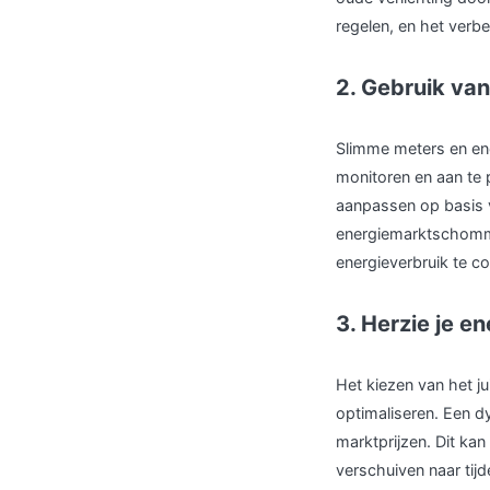
regelen, en het verb
2. Gebruik va
Slimme meters en ene
monitoren en aan te 
aanpassen op basis v
energiemarktschomme
energieverbruik te co
3. Herzie je e
Het kiezen van het ju
optimaliseren. Een dy
marktprijzen. Dit ka
verschuiven naar tij