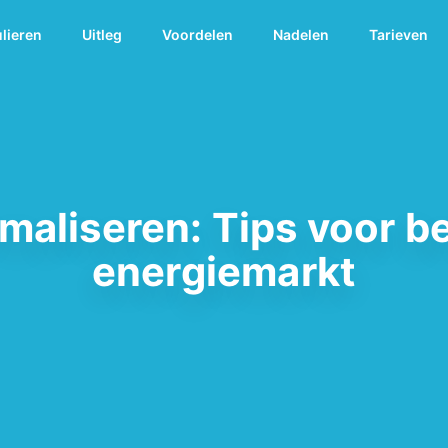
ulieren
Uitleg
Voordelen
Nadelen
Tarieven
maliseren: Tips voor be
energiemarkt