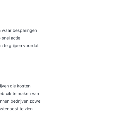
en waar besparingen
 snel actie
in te grijpen voordat
ijven die kosten
gebruik te maken van
unnen bedrijven zowel
ostenpost te zien,