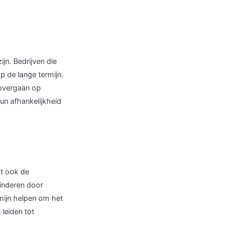
jn. Bedrijven die
p de lange termijn.
 overgaan op
un afhankelijkheid
st ook de
inderen door
rmijn helpen om het
leiden tot