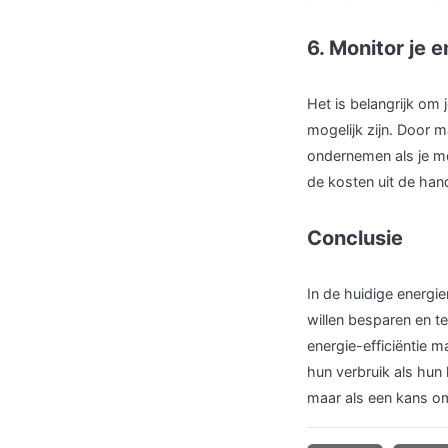
6. Monitor je 
Het is belangrijk om 
mogelijk zijn. Door ma
ondernemen als je mer
de kosten uit de han
Conclusie
In de huidige energie
willen besparen en t
energie-efficiëntie 
hun verbruik als hun 
maar als een kans om