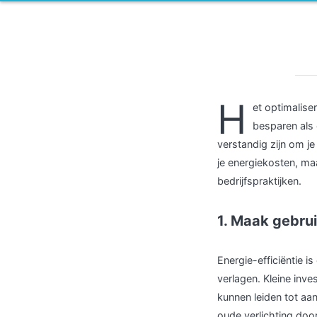
H
et optimalise
besparen als 
verstandig zijn om je
je energiekosten, ma
bedrijfspraktijken.
1. Maak gebrui
Energie-efficiëntie 
verlagen. Kleine inve
kunnen leiden tot aa
oude verlichting doo