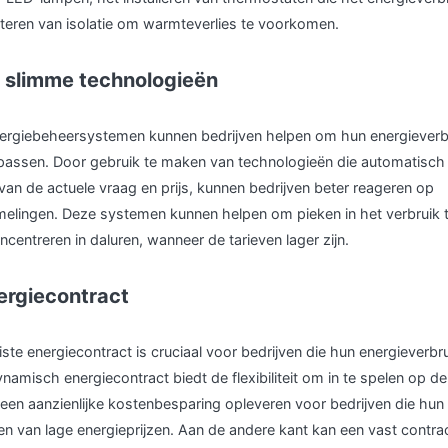
eteren van isolatie om warmteverlies te voorkomen.
n slimme technologieën
rgiebeheersystemen kunnen bedrijven helpen om hun energieverbru
passen. Door gebruik te maken van technologieën die automatisch 
an de actuele vraag en prijs, kunnen bedrijven beter reageren op
lingen. Deze systemen kunnen helpen om pieken in het verbruik t
ncentreren in daluren, wanneer de tarieven lager zijn.
nergiecontract
iste energiecontract is cruciaal voor bedrijven die hun energieverbru
namisch energiecontract biedt de flexibiliteit om in te spelen op de
n een aanzienlijke kostenbesparing opleveren voor bedrijven die hun
den van lage energieprijzen. Aan de andere kant kan een vast contra