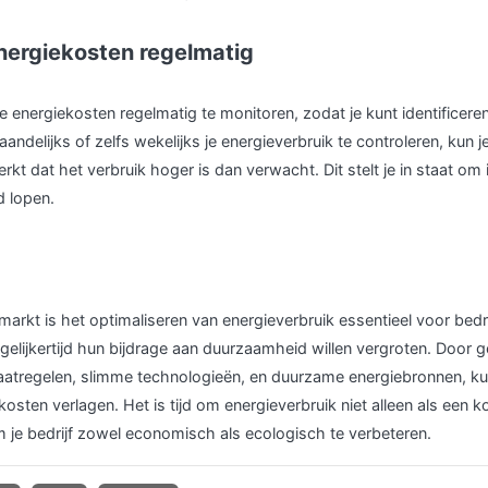
energiekosten regelmatig
je energiekosten regelmatig te monitoren, zodat je kunt identificer
andelijks of zelfs wekelijks je energieverbruik te controleren, kun je
kt dat het verbruik hoger is dan verwacht. Dit stelt je in staat om 
d lopen.
markt is het optimaliseren van energieverbruik essentieel voor bedr
egelijkertijd hun bijdrage aan duurzaamheid willen vergroten. Door 
maatregelen, slimme technologieën, en duurzame energiebronnen, k
kosten verlagen. Het is tijd om energieverbruik niet alleen als een k
 je bedrijf zowel economisch als ecologisch te verbeteren.