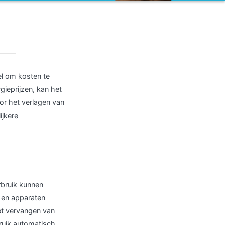
el om kosten te
gieprijzen, kan het
oor het verlagen van
ijkere
rbruik kunnen
, en apparaten
het vervangen van
bruik automatisch