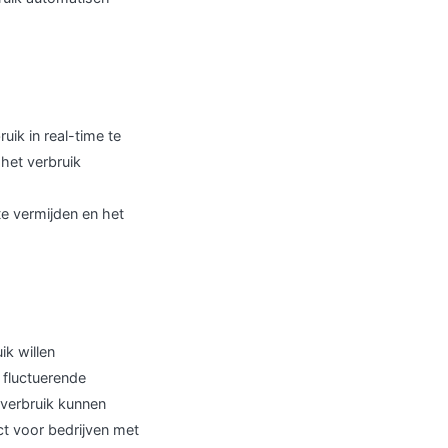
ik in real-time te
het verbruik
e vermijden en het
ik willen
 fluctuerende
 verbruik kunnen
ct voor bedrijven met