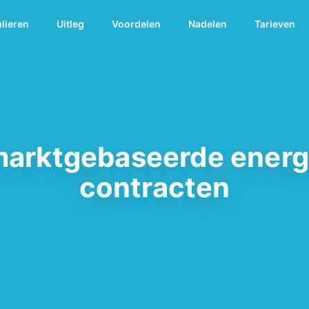
ulieren
Uitleg
Voordelen
Nadelen
Tarieven
 marktgebaseerde energ
contracten