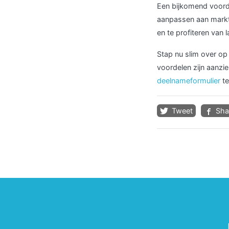
Een bijkomend voordee
aanpassen aan markt
en te profiteren van 
Stap nu slim over op
voordelen zijn aanzien
deelnameformulier
te
Tweet
Sha