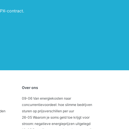
?
APX-contract.
Over ons
09-06 Van energiekosten naar
concurrentievoordeel: hoe slimme bedrijven
den
sturen op prijsverschillen per uur
26-05 Waarom je soms geld toe krijgt voor
stroom: negatieve energieprijzen uitgelegd