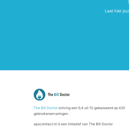
Laat hier jo
The Bill Doctor
ontving een
9,4
uit
10
gebasseerd op
420
gebruikerservaringen.
apxcontract.nl is een initiatief van The Bill Doctor.