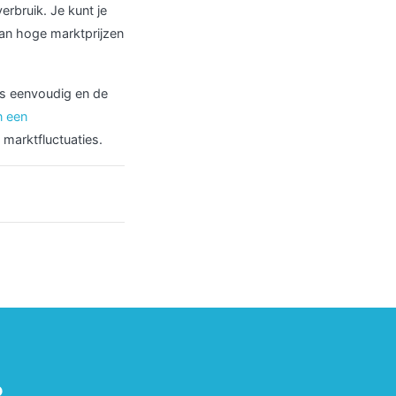
erbruik. Je kunt je
an hoge marktprijzen
is eenvoudig en de
n een
marktfluctuaties.