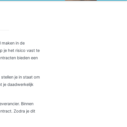
l maken in de
 je het risico vast te
ntracten bieden een
tellen je in staat om
at je daadwerkelijk
everancier. Binnen
ract. Zodra je dit