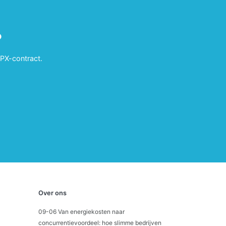
?
APX-contract.
Over ons
09-06 Van energiekosten naar
concurrentievoordeel: hoe slimme bedrijven