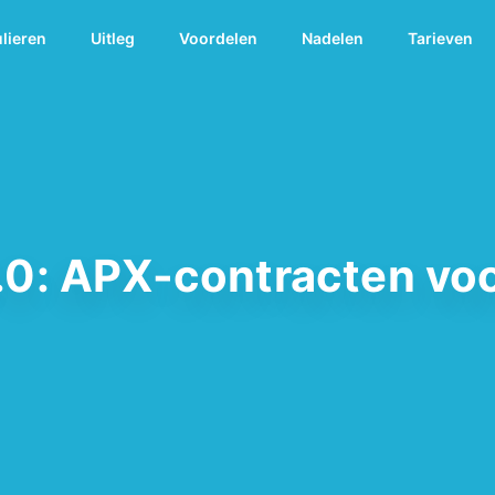
ulieren
Uitleg
Voordelen
Nadelen
Tarieven
.0: APX-contracten vo