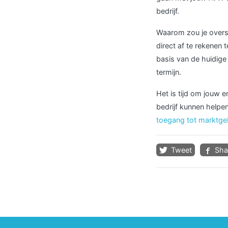
bedrijf.
Waarom zou je overs
direct af te rekenen
basis van de huidige
termijn.
Het is tijd om jouw 
bedrijf kunnen help
toegang tot marktge
Tweet
Sha