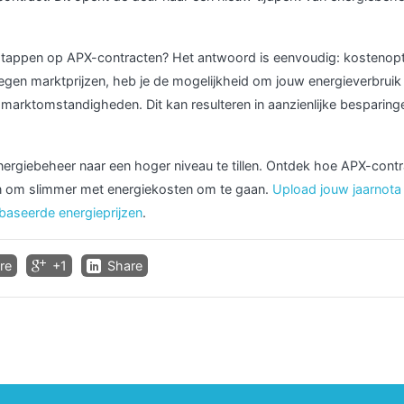
tappen op APX-contracten? Het antwoord is eenvoudig: kostenopti
 tegen marktprijzen, heb je de mogelijkheid om jouw energieverbrui
 marktomstandigheden. Dit kan resulteren in aanzienlijke besparing
energiebeheer naar een hoger niveau te tillen. Ontdek hoe APX-con
en om slimmer met energiekosten om te gaan.
Upload jouw jaarnota
baseerde energieprijzen
.
re
+1
Share