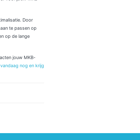
malisatie. Door
k aan te passen op
en op de lange
tracten jouw MKB-
 vandaag nog en krijg