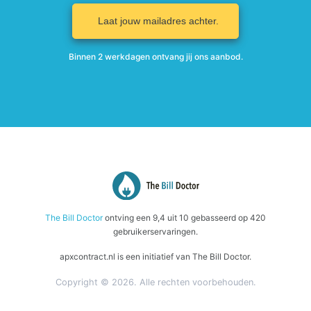
Laat jouw mailadres achter.
Binnen 2 werkdagen ontvang jij ons aanbod.
The Bill Doctor
ontving een
9,4
uit
10
gebasseerd op
420
gebruikerservaringen.
apxcontract.nl is een initiatief van The Bill Doctor.
Copyright © 2026. Alle rechten voorbehouden.