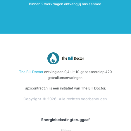
Binnen 2 werkdagen ontvang jij ons aanbod.
The Bill Doctor
ontving een
9,4
uit
10
gebasseerd op
420
gebruikerservaringen.
apxcontract.nl is een initiatief van The Bill Doctor.
Copyright © 2026. Alle rechten voorbehouden.
Energiebelastingteruggaaf
Uitleg