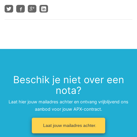
Beschik je niet over een
nota?
Laat hier jouw mailadres achter en ontvang vrijblijvend ons
aanbod voor jouw APX-contract.
Laat jouw mailadres achter.